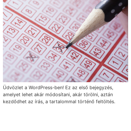
Üdvözlet a WordPress-ben! Ez az első bejegyzés,
amelyet lehet akár módosítani, akár törölni, aztán
kezdődhet az írás, a tartalommal történő feltöltés.